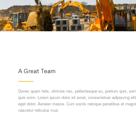
A Great Team
Donec quam felis, ultricies nec, pellentesque eu, pretium quis, s
quis enim. Lorem ipsum dolor sit amet, consectetuer adipiscing el
eget dolor. Aenean massa. Cum sociis natoque penatibus et magnis
nascetur ridiculus mus.