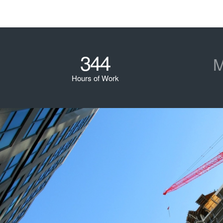
344
M
Hours of Work