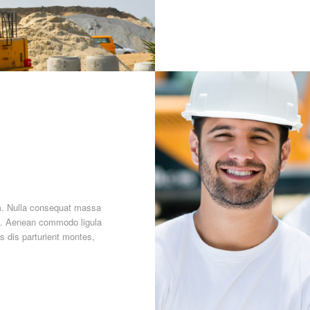
em. Nulla consequat massa
it. Aenean commodo ligula
 dis parturient montes,